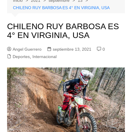
Inicio
2021
septiembre
13
CHILENO RUY BARBOSA ES 4° EN VIRGINIA, USA
CHILENO RUY BARBOSA ES
4° EN VIRGINIA, USA
Angel Guerrero
septiembre 13, 2021
0
Deportes
,
Internacional