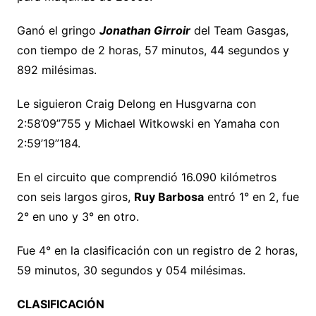
Ganó el gringo
Jonathan Girroir
del Team Gasgas,
con tiempo de 2 horas, 57 minutos, 44 segundos y
892 milésimas.
Le siguieron Craig Delong en Husgvarna con
2:58’09”755 y Michael Witkowski en Yamaha con
2:59’19”184.
En el circuito que comprendió 16.090 kilómetros
con seis largos giros,
Ruy Barbosa
entró 1° en 2, fue
2° en uno y 3° en otro.
Fue 4° en la clasificación con un registro de 2 horas,
59 minutos, 30 segundos y 054 milésimas.
CLASIFICACIÓN