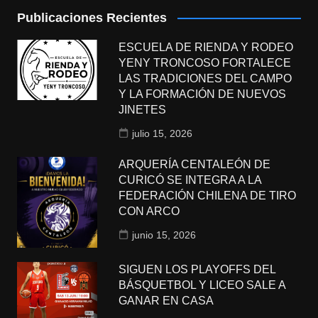
Publicaciones Recientes
ESCUELA DE RIENDA Y RODEO
YENY TRONCOSO FORTALECE
LAS TRADICIONES DEL CAMPO
Y LA FORMACIÓN DE NUEVOS
JINETES
julio 15, 2026
ARQUERÍA CENTALEÓN DE
CURICÓ SE INTEGRA A LA
FEDERACIÓN CHILENA DE TIRO
CON ARCO
junio 15, 2026
SIGUEN LOS PLAYOFFS DEL
BÁSQUETBOL Y LICEO SALE A
GANAR EN CASA