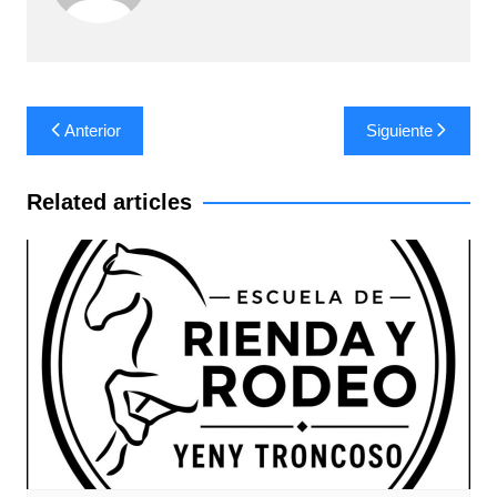
Navegación
Anterior
Siguiente
de
entradas
Related articles