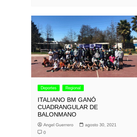
Deportes
Regional
ITALIANO BM GANÓ
CUADRANGULAR DE
BALONMANO
Angel Guerrero
agosto 30, 2021
0