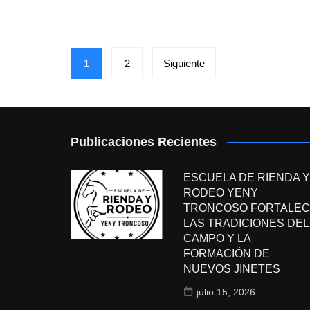
Paginación
1
2
Siguiente
de
entradas
Publicaciones Recientes
ESCUELA DE RIENDA Y
RODEO YENY
TRONCOSO FORTALEC
LAS TRADICIONES DEL
CAMPO Y LA
FORMACIÓN DE
NUEVOS JINETES
julio 15, 2026