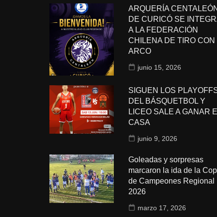
ARQUERÍA CENTALEÓ
DE CURICÓ SE INTEGR
A LA FEDERACIÓN
CHILENA DE TIRO CON
ARCO
junio 15, 2026
SIGUEN LOS PLAYOFF
DEL BÁSQUETBOL Y
LICEO SALE A GANAR 
CASA
junio 9, 2026
Goleadas y sorpresas
marcaron la ida de la Co
de Campeones Regional
2026
marzo 17, 2026