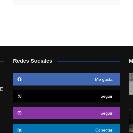
Redes Sociales
M
Me gusta
E
Seguir
Seguir
Conectar