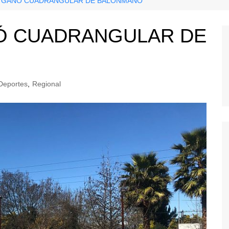
M GANÓ CUADRANGULAR DE BALONMANO
NÓ CUADRANGULAR DE
Deportes
,
Regional