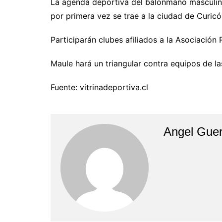
La agenda deportiva del balonmano masculino,
por primera vez se trae a la ciudad de Curicó,
Participarán clubes afiliados a la Asociación
Maule hará un triangular contra equipos de l
Fuente: vitrinadeportiva.cl
Angel Guer