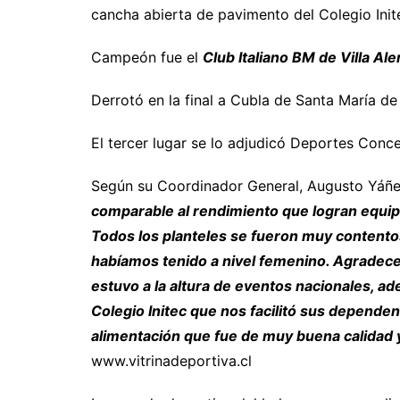
cancha abierta de pavimento del Colegio Init
Campeón fue el
Club Italiano BM de Villa Al
Derrotó en la final a Cubla de Santa María de
El tercer lugar se lo adjudicó Deportes Conc
Según su Coordinador General, Augusto Yáñ
comparable al rendimiento que logran equip
Todos los planteles se fueron muy contentos
habíamos tenido a nivel femenino. Agradece
estuvo a la altura de eventos nacionales, ad
Colegio Initec que nos facilitó sus depende
alimentación que fue de muy buena calidad y
www.vitrinadeportiva.cl