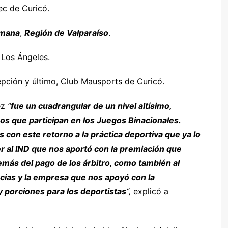
ec de Curicó.
emana
,
Región de Valparaíso
.
 Los Ángeles.
epción y último, Club Mausports de Curicó.
ez
“
fue un cuadrangular de un nivel altísimo,
os que participan en los Juegos Binacionales.
 con este retorno a la práctica deportiva que ya lo
r al IND que nos aportó con la premiación que
emás del pago de los árbitro, como también al
ncias y la empresa que nos apoyó con la
 porciones para los deportistas
“,
explicó a