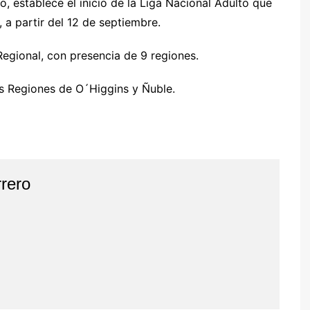
 establece el inicio de la Liga Nacional Adulto que
 a partir del 12 de septiembre.
 Regional, con presencia de 9 regiones.
as Regiones de O´Higgins y Ñuble.
rero