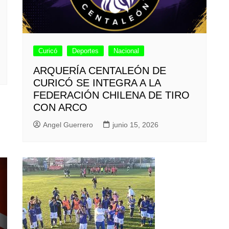
Curicó
Deportes
Nacional
ARQUERÍA CENTALEÓN DE
CURICÓ SE INTEGRA A LA
FEDERACIÓN CHILENA DE TIRO
CON ARCO
Angel Guerrero
junio 15, 2026