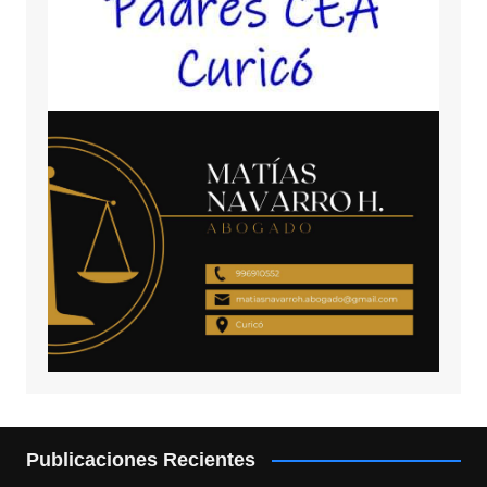
Publicaciones Recientes