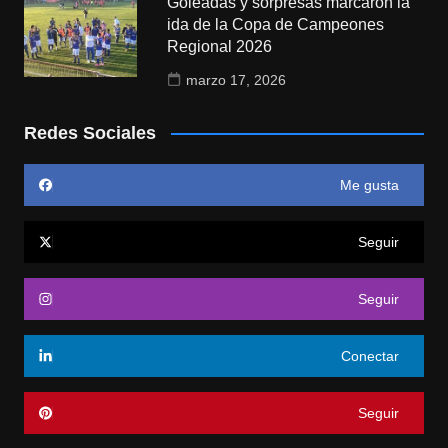
Goleadas y sorpresas marcaron la
ida de la Copa de Campeones
Regional 2026
marzo 17, 2026
Redes Sociales
Me gusta
Seguir
Seguir
Conectar
Seguir