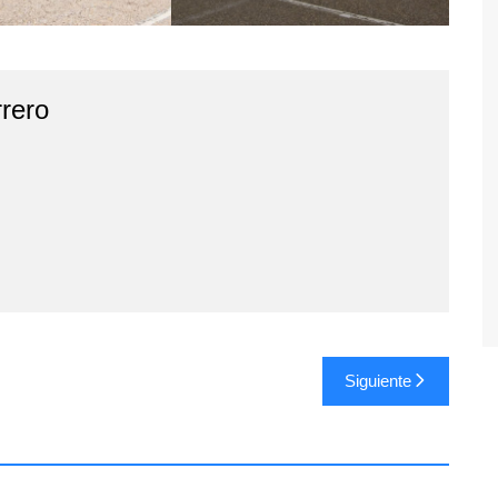
rero
Siguiente