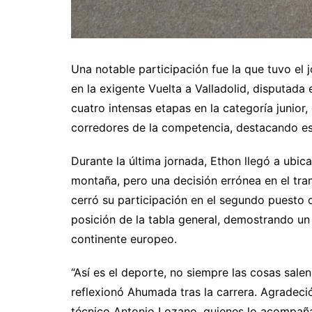
Una notable participación fue la que tuvo el
en la exigente Vuelta a Valladolid, disputada 
cuatro intensas etapas en la categoría junior
corredores de la competencia, destacando e
Durante la última jornada, Ethon llegó a ubica
montaña, pero una decisión errónea en el tramo
cerró su participación en el segundo puesto d
posición de la tabla general, demostrando un 
continente europeo.
“Así es el deporte, no siempre las cosas sale
reflexionó Ahumada tras la carrera. Agradeci
técnico Antonio Lozano, quienes lo acompañar