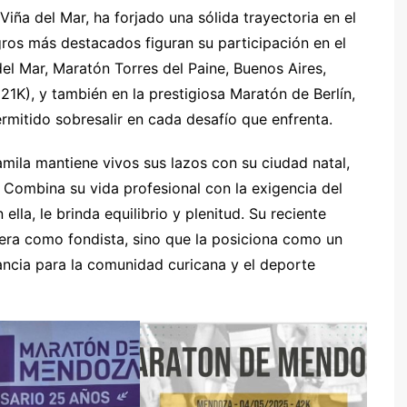
Viña del Mar, ha forjado una sólida trayectoria en el
ogros más destacados figuran su participación en el
l Mar, Maratón Torres del Paine, Buenos Aires,
1K), y también en la prestigiosa Maratón de Berlín,
ermitido sobresalir en cada desafío que enfrenta.
amila mantiene vivos sus lazos con su ciudad natal,
. Combina su vida profesional con la exigencia del
lla, le brinda equilibrio y plenitud. Su reciente
era como fondista, sino que la posiciona como un
ncia para la comunidad curicana y el deporte