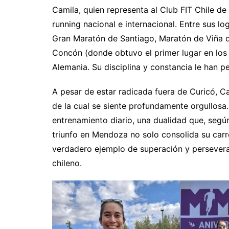
Camila, quien representa al Club FIT Chile de 
running nacional e internacional. Entre sus l
Gran Maratón de Santiago, Maratón de Viña de
Concón (donde obtuvo el primer lugar en los 2
Alemania. Su disciplina y constancia le han p
A pesar de estar radicada fuera de Curicó, C
de la cual se siente profundamente orgullosa
entrenamiento diario, una dualidad que, según e
triunfo en Mendoza no solo consolida su carr
verdadero ejemplo de superación y persevera
chileno.