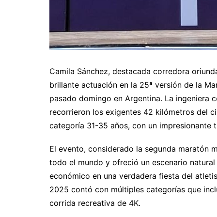
Camila Sánchez, destacada corredora oriunda
brillante actuación en la 25ª versión de la M
pasado domingo en Argentina. La ingeniera co
recorrieron los exigentes 42 kilómetros del c
categoría 31-35 años, con un impresionante 
El evento, considerado la segunda maratón m
todo el mundo y ofreció un escenario natural
económico en una verdadera fiesta del atleti
2025 contó con múltiples categorías que inc
corrida recreativa de 4K.