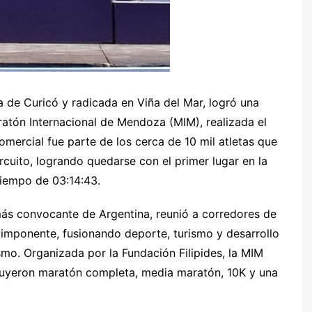
 de Curicó y radicada en Viña del Mar, logró una
aratón Internacional de Mendoza (MIM), realizada el
mercial fue parte de los cerca de 10 mil atletas que
ircuito, logrando quedarse con el primer lugar en la
tiempo de 03:14:43.
ás convocante de Argentina, reunió a corredores de
 imponente, fusionando deporte, turismo y desarrollo
smo. Organizada por la Fundación Filipides, la MIM
luyeron maratón completa, media maratón, 10K y una