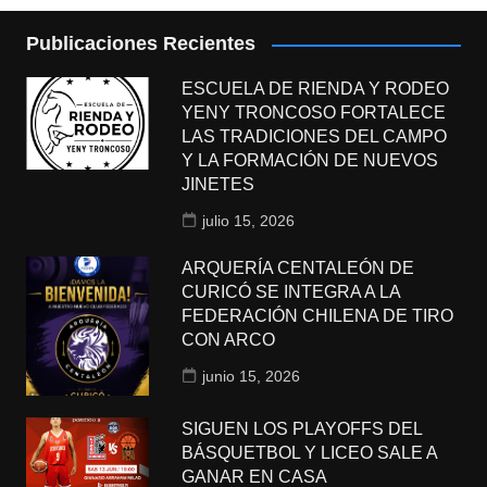
Publicaciones Recientes
ESCUELA DE RIENDA Y RODEO
YENY TRONCOSO FORTALECE
LAS TRADICIONES DEL CAMPO
Y LA FORMACIÓN DE NUEVOS
JINETES
julio 15, 2026
ARQUERÍA CENTALEÓN DE
CURICÓ SE INTEGRA A LA
FEDERACIÓN CHILENA DE TIRO
CON ARCO
junio 15, 2026
SIGUEN LOS PLAYOFFS DEL
BÁSQUETBOL Y LICEO SALE A
GANAR EN CASA