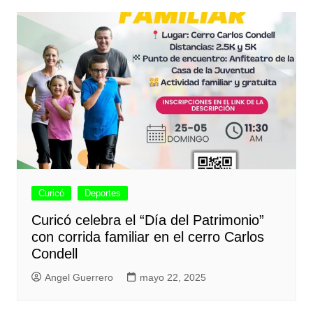
Curicó
Deportes
Curicó celebra el “Día del Patrimonio”
con corrida familiar en el cerro Carlos
Condell
Angel Guerrero
mayo 22, 2025