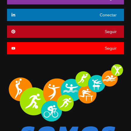
Conectar
Seguir
Seguir