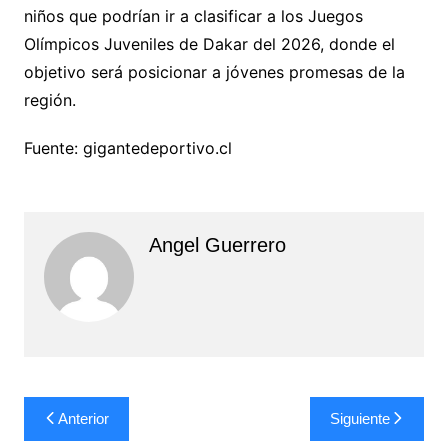
niños que podrían ir a clasificar a los Juegos
Olímpicos Juveniles de Dakar del 2026, donde el
objetivo será posicionar a jóvenes promesas de la
región.
Fuente: gigantedeportivo.cl
Angel Guerrero
Navegación
Anterior
Siguiente
de