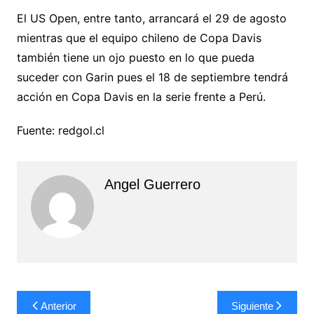
El US Open, entre tanto, arrancará el 29 de agosto
mientras que el equipo chileno de Copa Davis
también tiene un ojo puesto en lo que pueda
suceder con Garin pues el 18 de septiembre tendrá
acción en Copa Davis en la serie frente a Perú.
Fuente: redgol.cl
Angel Guerrero
Navegación
Anterior
Siguiente