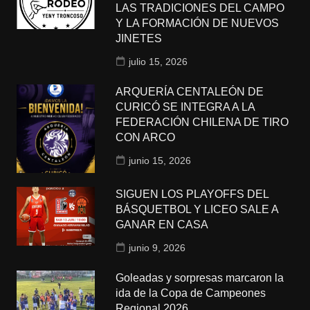
LAS TRADICIONES DEL CAMPO
Y LA FORMACIÓN DE NUEVOS
JINETES
julio 15, 2026
ARQUERÍA CENTALEÓN DE
CURICÓ SE INTEGRA A LA
FEDERACIÓN CHILENA DE TIRO
CON ARCO
junio 15, 2026
SIGUEN LOS PLAYOFFS DEL
BÁSQUETBOL Y LICEO SALE A
GANAR EN CASA
junio 9, 2026
Goleadas y sorpresas marcaron la
ida de la Copa de Campeones
Regional 2026