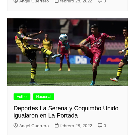
Angel Guerrero
febrero 28, 2022
0
Fútbol
Nacional
Deportes La Serena y Coquimbo Unido
igualaron en La Portada
Angel Guerrero
febrero 28, 2022
0