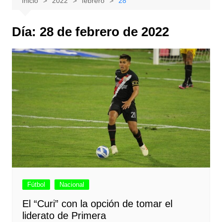
Inicio
2022
febrero
28
Día:
28 de febrero de 2022
Fútbol
Nacional
El “Curi” con la opción de tomar el
liderato de Primera