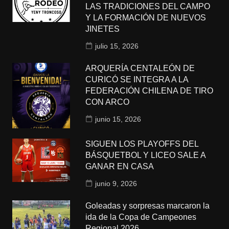
LAS TRADICIONES DEL CAMPO
Y LA FORMACIÓN DE NUEVOS
JINETES
julio 15, 2026
ARQUERÍA CENTALEÓN DE
CURICÓ SE INTEGRA A LA
FEDERACIÓN CHILENA DE TIRO
CON ARCO
junio 15, 2026
SIGUEN LOS PLAYOFFS DEL
BÁSQUETBOL Y LICEO SALE A
GANAR EN CASA
junio 9, 2026
Goleadas y sorpresas marcaron la
ida de la Copa de Campeones
Regional 2026