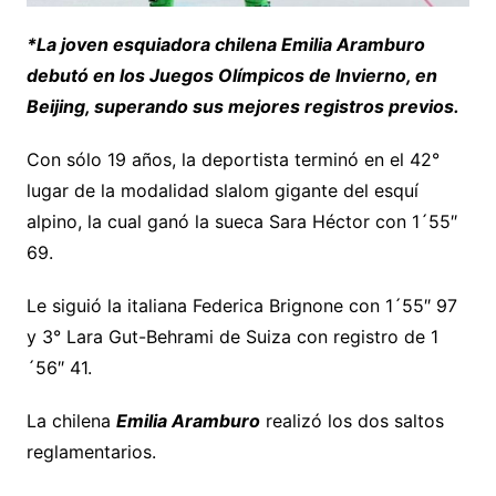
*La joven esquiadora chilena Emilia Aramburo
debutó en los Juegos Olímpicos de Invierno, en
Beijing, superando sus mejores registros previos.
Con sólo 19 años, la deportista terminó en el 42°
lugar de la modalidad slalom gigante del esquí
alpino, la cual ganó la sueca Sara Héctor con 1´55″
69.
Le siguió la italiana Federica Brignone con 1´55″ 97
y 3° Lara Gut-Behrami de Suiza con registro de 1
´56″ 41.
La chilena
Emilia Aramburo
realizó los dos saltos
reglamentarios.