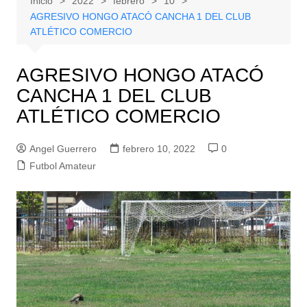
Inicio
2022
febrero
10
AGRESIVO HONGO ATACÓ CANCHA 1 DEL CLUB
ATLÉTICO COMERCIO
AGRESIVO HONGO ATACÓ
CANCHA 1 DEL CLUB
ATLÉTICO COMERCIO
Angel Guerrero
febrero 10, 2022
0
Futbol Amateur