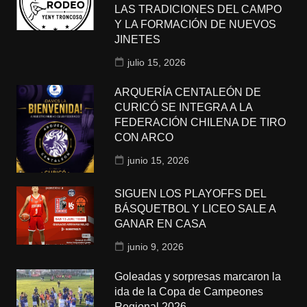
LAS TRADICIONES DEL CAMPO
Y LA FORMACIÓN DE NUEVOS
JINETES
julio 15, 2026
ARQUERÍA CENTALEÓN DE
CURICÓ SE INTEGRA A LA
FEDERACIÓN CHILENA DE TIRO
CON ARCO
junio 15, 2026
SIGUEN LOS PLAYOFFS DEL
BÁSQUETBOL Y LICEO SALE A
GANAR EN CASA
junio 9, 2026
Goleadas y sorpresas marcaron la
ida de la Copa de Campeones
Regional 2026