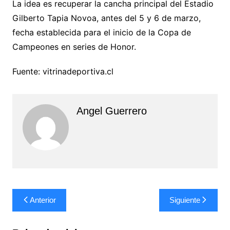
La idea es recuperar la cancha principal del Estadio
Gilberto Tapia Novoa, antes del 5 y 6 de marzo,
fecha establecida para el inicio de la Copa de
Campeones en series de Honor.
Fuente: vitrinadeportiva.cl
Angel Guerrero
Navegación
Anterior
Siguiente
de
entradas