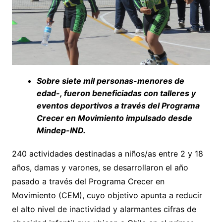
Sobre siete mil personas-menores de
edad-, fueron beneficiadas con talleres y
eventos deportivos a través del Programa
Crecer en Movimiento impulsado desde
Mindep-IND.
240 actividades destinadas a niños/as entre 2 y 18
años, damas y varones, se desarrollaron el año
pasado a través del Programa Crecer en
Movimiento (CEM), cuyo objetivo apunta a reducir
el alto nivel de inactividad y alarmantes cifras de