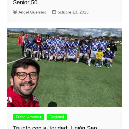
Senior 50
Angel Guerrero
octubre 13, 2025
Futbol Amateur
Regional
Triunfo con autoridad: Unión San