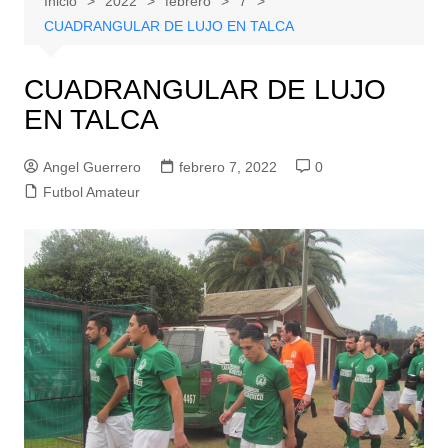
Inicio
2022
febrero
7
CUADRANGULAR DE LUJO EN TALCA
CUADRANGULAR DE LUJO
EN TALCA
Angel Guerrero
febrero 7, 2022
0
Futbol Amateur