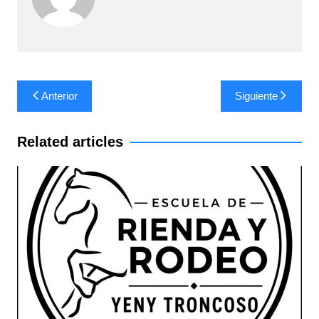
Navegación
Anterior
Siguiente
de
entradas
Related articles