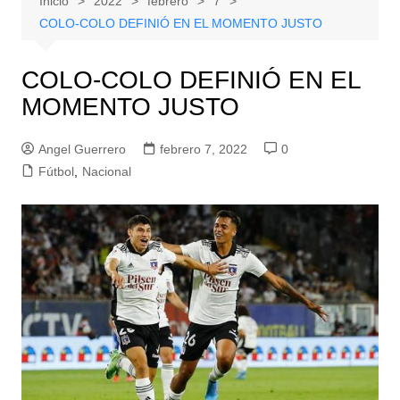
Inicio
2022
febrero
7
COLO-COLO DEFINIÓ EN EL MOMENTO JUSTO
COLO-COLO DEFINIÓ EN EL
MOMENTO JUSTO
Angel Guerrero
febrero 7, 2022
0
Fútbol
,
Nacional