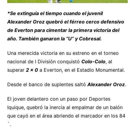
*Se extinguía el tiempo cuando el juvenil
Alexander Oroz quebró el férreo cerco defensivo
de Everton para cimentar la primera victoria del
año. También ganaron la “U” y Cobresal.
Una merecida victoria en su estreno en el torneo
nacional de I División conquistó
Colo-Colo
, al
superar
2 x 0
a Everton, en el Estadio Monumental.
Desde el banco de suplentes saltó
Alexander Oroz
.
El joven delantero con un paso por Deportes
Iquique, quebró la inercia al empalmar de un balón
que cayó en el área abriendo el marcador en los 84
´.