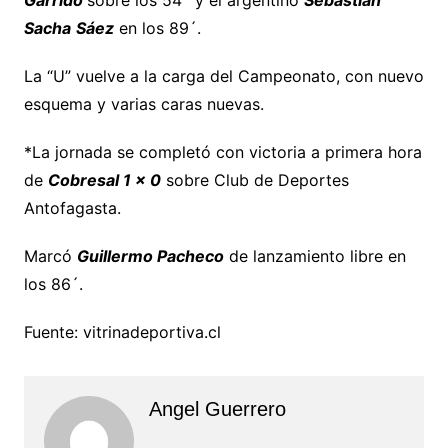
Sacha
Sáez
en los 89´.
La “U” vuelve a la carga del Campeonato, con nuevo
esquema y varias caras nuevas.
*La jornada se completó con victoria a primera hora
de
Cobresal 1 x 0
sobre Club de Deportes
Antofagasta.
Marcó
Guillermo Pacheco
de lanzamiento libre en
los 86´.
Fuente: vitrinadeportiva.cl
Angel Guerrero