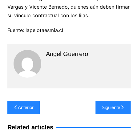
Vargas y Vicente Bernedo, quienes aún deben firmar
su vínculo contractual con los lilas.
Fuente: lapelotaesmia.cl
Angel Guerrero
Navegación
Anterior
Siguiente
de
entradas
Related articles