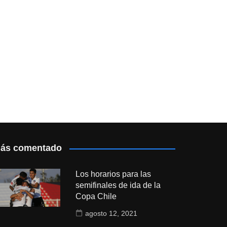
ás comentado
Los horarios para las
semifinales de ida de la
Copa Chile
agosto 12, 2021