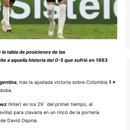
 la tabla de posiciones de las
te a aquella historia del 0-5 que sufrió en 1993
gentina
, tras la ajustada victoria sobre Colombia
1 x
rdoba.
nez
(Inter) en los 29´ del primer tiempo, al
la) para clavarla en un rincó de la portería
 de David Ospina.