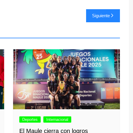
Siguiente
Deportes
Internacional
El Maule cierra con logros