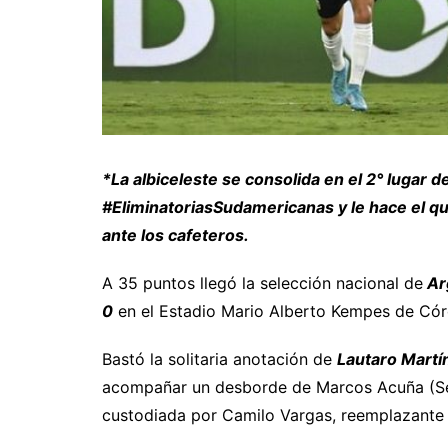
*La albiceleste se consolida en el 2° lugar de
#EliminatoriasSudamericanas y le hace el qui
ante los cafeteros.
A 35 puntos llegó la selección nacional de
Ar
0
en el Estadio Mario Alberto Kempes de Có
Bastó la solitaria anotación de
Lautaro Martí
acompañar un desborde de Marcos Acuña (Sevil
custodiada por Camilo Vargas, reemplazante