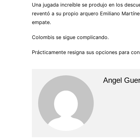
Una jugada increíble se produjo en los descu
reventó a su propio arquero Emiliano Martíne
empate.
Colombis se sigue complicando.
Prácticamente resigna sus opciones para cono
Angel Guer