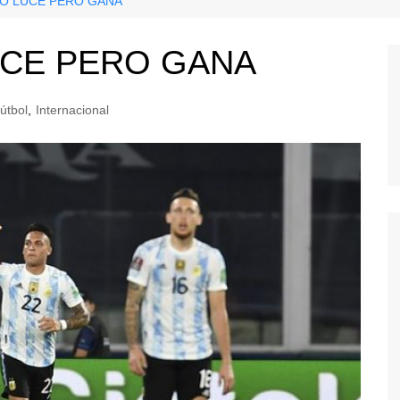
O LUCE PERO GANA
UCE PERO GANA
útbol
,
Internacional