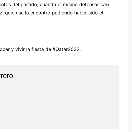
entos del partido, cuando el mismo defensor casi
z, quien se la encontró pudiendo haber sido el
cer y vivir la fiesta de #Qatar2022.
rero