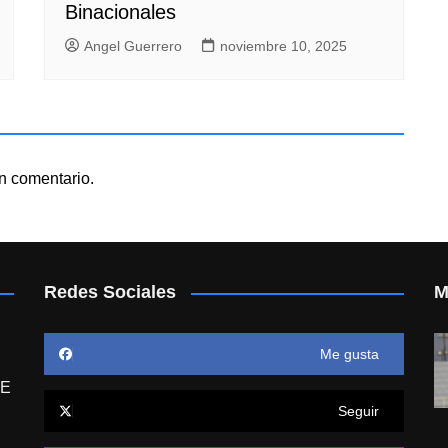
Binacionales
Angel Guerrero
noviembre 10, 2025
n comentario.
Redes Sociales
M
Me gusta
E
Seguir