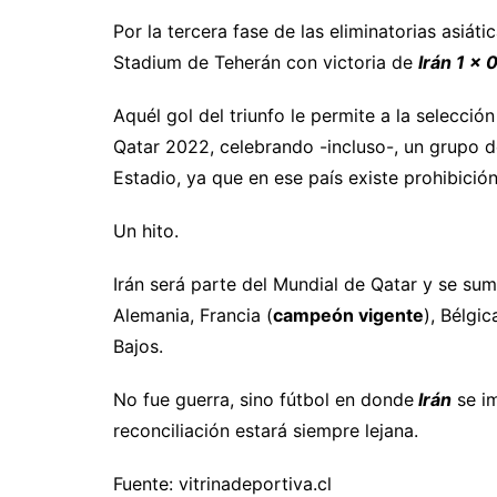
Por la tercera fase de las eliminatorias asiát
Stadium de Teherán con victoria de
Irán 1 x 
Aquél gol del triunfo le permite a la selecció
Qatar 2022, celebrando -incluso-, un grupo d
Estadio, ya que en ese país existe prohibición
Un hito.
Irán será parte del Mundial de Qatar y se sum
Alemania, Francia (
campeón vigente
), Bélgic
Bajos.
No fue guerra, sino fútbol en donde
Irán
se im
reconciliación estará siempre lejana.
Fuente: vitrinadeportiva.cl