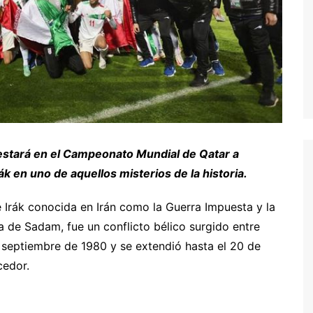
e estará en el Campeonato Mundial de Qatar a
k en uno de aquellos misterios de la historia.
e Irák conocida en Irán como la Guerra Impuesta y la
a de Sadam, fue un conflicto bélico surgido entre
septiembre de 1980 y se extendió hasta el 20 de
cedor.