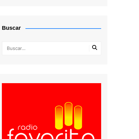
Sub 11
Serie de Honor
Sub 13
Serie 35
Buscar
Sub 15
Serie 45
Sub 17
Serie 50
Serie 60