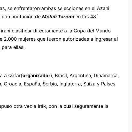
icas, se enfrentaron ambas selecciones en el Azahi
0
con anotación de
Mehdi Taremi
en los 48´.
n iraní clasificar directamente a la Copa del Mundo
e 2.000 mujeres que fueron autorizadas a ingresar al
 para ellas.
a a Qatar(
organizador
), Brasil, Argentina, Dinamarca,
a, Croacia, España, Serbia, Inglaterra, Suiza y Países
puso otra vez a Irák, con la cual seguramente la