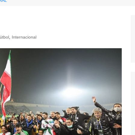
IAL
útbol
,
Internacional