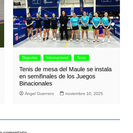
Deportes
Internacional
Tenis
Tenis de mesa del Maule se instala
en semifinales de los Juegos
Binacionales
Angel Guerrero
noviembre 10, 2025
n comentario.