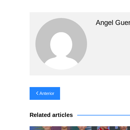
Angel Guer
Navegación
Anterior
de
entradas
Related articles