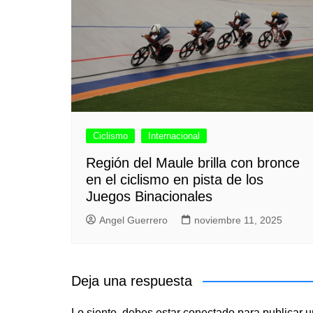
Ciclismo
Internacional
Región del Maule brilla con bronce
en el ciclismo en pista de los
Juegos Binacionales
Angel Guerrero
noviembre 11, 2025
Deja una respuesta
Lo siento, debes estar
conectado
para publicar u