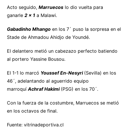
Acto seguido,
Marruecos
lo dio vuelta para
ganarle
2 x 1
a Malawi.
Gabadinho Mhango
en los 7´ puso la sorpresa en el
Stade de Ahmadou Ahidjo de Youndé.
El delantero metió un cabezazo perfecto batiendo
al portero Yassine Bousou.
El 1-1 lo marcó
Youssef En-Nesyri
(Sevilla) en los
46´, adelantando al aguerrido equipo
marroquí
Achraf Hakimi
(PSG) en los 70´.
Con la fuerza de la costumbre, Marruecos se metió
en los octavos de final.
Fuente: vitrinadeportiva.cl