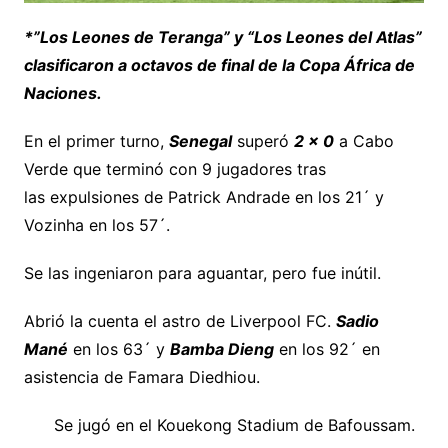
*”Los Leones de Teranga” y “Los Leones del Atlas”
clasificaron a octavos de final de la Copa África de
Naciones.
En el primer turno,
Senegal
superó
2 x 0
a Cabo
Verde que terminó con 9 jugadores tras
las expulsiones de Patrick Andrade en los 21´ y
Vozinha en los 57´.
Se las ingeniaron para aguantar, pero fue inútil.
Abrió la cuenta el astro de Liverpool FC.
Sadio
Mané
en los 63´ y
Bamba Dieng
en los 92´ en
asistencia de Famara Diedhiou.
Se jugó en el Kouekong Stadium de Bafoussam.