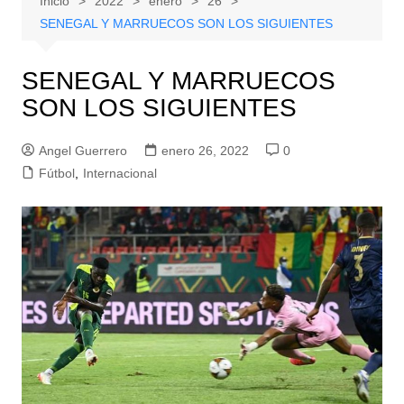
Inicio
2022
enero
26
SENEGAL Y MARRUECOS SON LOS SIGUIENTES
SENEGAL Y MARRUECOS
SON LOS SIGUIENTES
Angel Guerrero
enero 26, 2022
0
Fútbol
,
Internacional