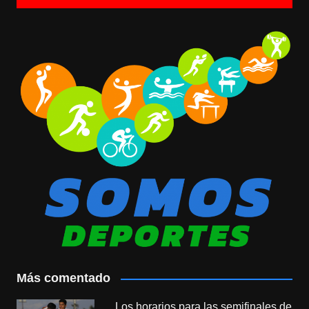
Más comentado
Los horarios para las semifinales de