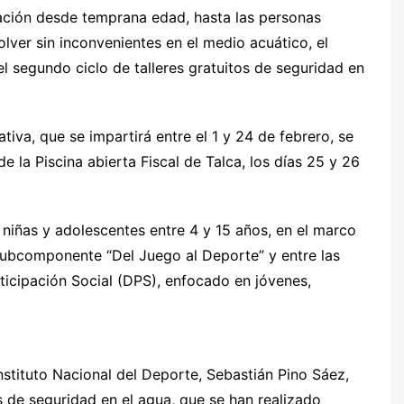
tación desde temprana edad, hasta las personas
lver sin inconvenientes en el medio acuático, el
 el segundo ciclo de talleres gratuitos de seguridad en
ativa, que se impartirá entre el 1 y 24 de febrero, se
e la Piscina abierta Fiscal de Talca, los días 25 y 26
, niñas y adolescentes entre 4 y 15 años, en el marco
ubcomponente “Del Juego al Deporte” y entre las
ticipación Social (DPS), enfocado en jóvenes,
 Instituto Nacional del Deporte, Sebastián Pino Sáez,
s de seguridad en el agua, que se han realizado