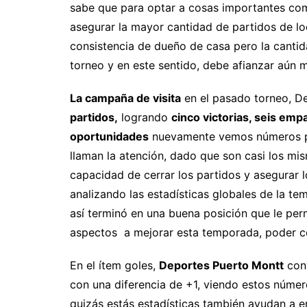
sabe que para optar a cosas importantes como
asegurar la mayor cantidad de partidos de lo
consistencia de dueño de casa pero la cantid
torneo y en este sentido, debe afianzar aún
La campaña de visita
en el pasado torneo, D
partidos,
logrando
cinco victorias, seis emp
oportunidades
nuevamente vemos números pos
llaman la atención, dado que son casi los mis
capacidad de cerrar los partidos y asegurar 
analizando las estadísticas globales de la te
así terminó en una buena posición que le permi
aspectos a mejorar esta temporada, poder cer
En el ítem goles,
Deportes Puerto Montt
con
con una diferencia de +1, viendo estos númer
quizás estás estadísticas también ayudan a 