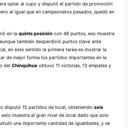
para optar al cupo y disputó el partido de promoción
r, pero al igual que en campeonatos pasados, quedó en
nó en la
quinta posición
con 46 puntos, eso muestra
o, aunque también desperdició puntos clave ante
al, en este sentido la primera tarea es mostrar la
ntar de mejor forma los partidos importantes en la
co del
Chinquihue
obtuvo 11 victorias, 13 empates y
ero disputó 15 partidos de local, obteniendo
seis
, esto muestra el gran nivel de local dado que solo
muló una importante cantidad de igualdades, y se