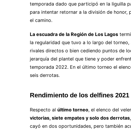
temporada dado que participó en la liguilla 
para intentar retornar a la división de hono
el camino.
La escuadra de la Región de Los Lagos
termi
la regularidad que tuvo a lo largo del torne
rivales directos o bien cediendo puntos de loc
jerarquía del plantel que tiene y poder enfre
temporada 2022. En el último torneo el elen
seis derrotas.
Rendimiento de los delfines 2021
Respecto al
último torneo
, el elenco del vel
victorias, siete empates y solo dos derrotas
cayó en dos oportunidades, pero también acu