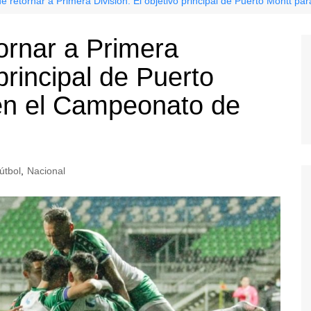
de retornar a Primera División: El objetivo principal de Puerto Montt 
ornar a Primera
 principal de Puerto
en el Campeonato de
útbol
,
Nacional