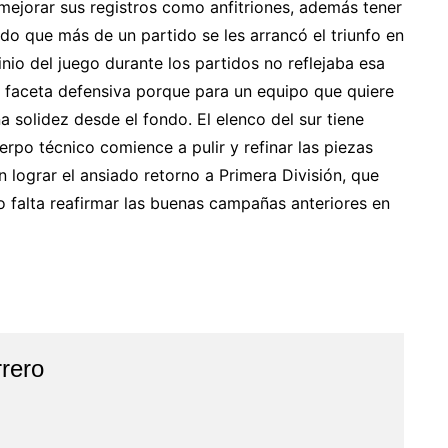
mejorar sus registros como anfitriones, además tener
o que más de un partido se les arrancó el triunfo en
nio del juego durante los partidos no reflejaba esa
r faceta defensiva porque para un equipo que quiere
 solidez desde el fondo. El elenco del sur tiene
rpo técnico comience a pulir y refinar las piezas
lograr el ansiado retorno a Primera División, que
o falta reafirmar las buenas campañas anteriores en
rero