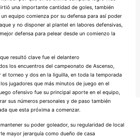
irtió una importante cantidad de goles, también
de un equipo comienza por su defensa para así poder
taque y no disponer al plantel en labores defensivas,
mejor defensa para pelear desde un comienzo la
ue resultó clave fue el delantero
odos los encuentros del campeonato de Ascenso,
el torneo y dos en la liguilla, en toda la temporada
 los jugadores que más minutos de juego en el
juego ofensivo fue su principal aporte en el equipo,
orar sus números personales y de paso también
ada que esta próxima a comenzar.
mantener su poder goleador, su regularidad de local
rle mayor jerarquía como dueño de casa