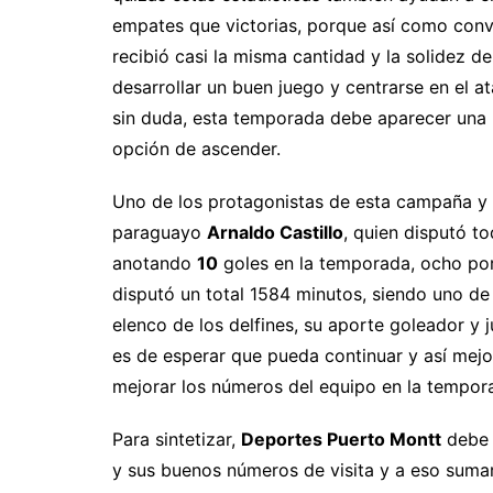
empates que victorias, porque así como conv
recibió casi la misma cantidad y la solidez 
desarrollar un buen juego y centrarse en el a
sin duda, esta temporada debe aparecer una 
opción de ascender.
Uno de los protagonistas de esta campaña y q
paraguayo
Arnaldo Castillo
, quien disputó t
anotando
10
goles en la temporada, ocho por 
disputó un total 1584 minutos, siendo uno de
elenco de los delfines, su aporte goleador y 
es de esperar que pueda continuar y así mej
mejorar los números del equipo en la tempor
Para sintetizar,
Deportes Puerto Montt
debe 
y sus buenos números de visita y a eso suma