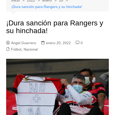
Inicio
2022
enero
20
¡Dura sanción para Rangers y su hinchada!
¡Dura sanción para Rangers y
su hinchada!
Angel Guerrero
enero 20, 2022
0
Fútbol
,
Nacional