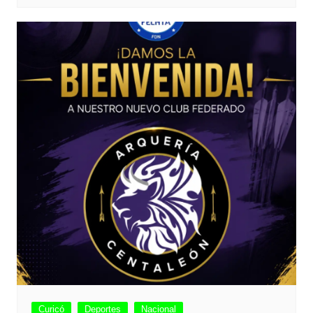
Curicó
Deportes
Nacional