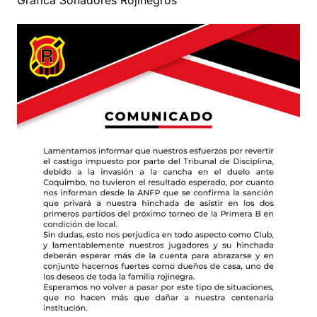
Gráfica Soñadores Rojinegros