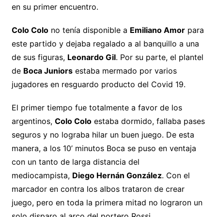
en su primer encuentro.
Colo Colo
no tenía disponible a
Emiliano Amor
para
este partido y dejaba regalado a al banquillo a una
de sus figuras,
Leonardo Gil
. Por su parte, el plantel
de
Boca Juniors
estaba mermado por varios
jugadores en resguardo producto del Covid 19.
El primer tiempo fue totalmente a favor de los
argentinos,
Colo Colo
estaba dormido, fallaba pases
seguros y no lograba hilar un buen juego. De esta
manera, a los 10’ minutos Boca se puso en ventaja
con un tanto de larga distancia del
mediocampista,
Diego Hernán González
. Con el
marcador en contra los albos trataron de crear
juego, pero en toda la primera mitad no lograron un
solo disparo al arco del portero Rossi.