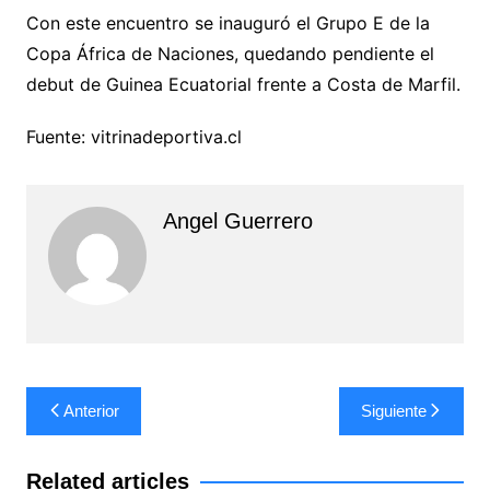
Con este encuentro se inauguró el Grupo E de la
Copa África de Naciones, quedando pendiente el
debut de Guinea Ecuatorial frente a Costa de Marfil.
Fuente: vitrinadeportiva.cl
Angel Guerrero
Navegación
Anterior
Siguiente
de
entradas
Related articles