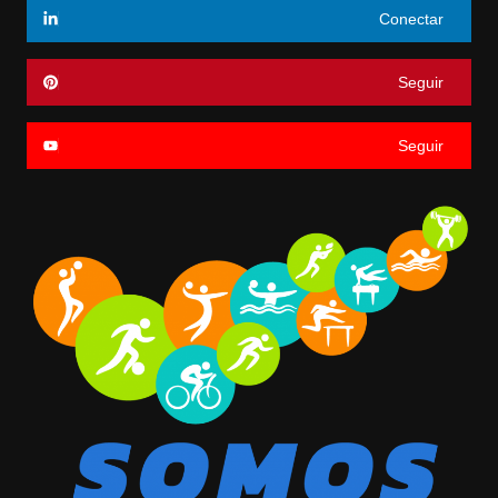
Conectar
Seguir
Seguir