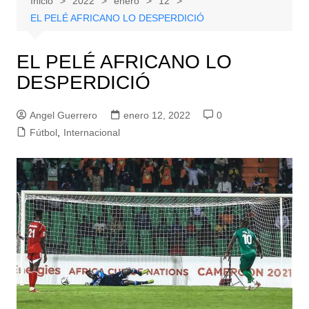
Inicio
2022
enero
12
EL PELÉ AFRICANO LO DESPERDICIÓ
EL PELÉ AFRICANO LO
DESPERDICIÓ
Angel Guerrero
enero 12, 2022
0
Fútbol
,
Internacional