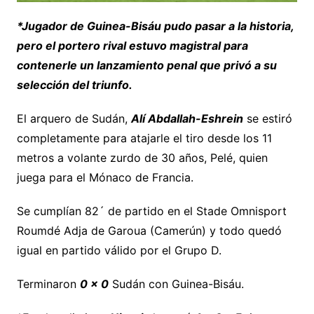
*Jugador de Guinea-Bisáu pudo pasar a la historia,
pero el portero rival estuvo magistral para
contenerle un lanzamiento penal que privó a su
selección del triunfo.
El arquero de Sudán,
Alí Abdallah-Eshrein
se estiró
completamente para atajarle el tiro desde los 11
metros a volante zurdo de 30 años, Pelé, quien
juega para el Mónaco de Francia.
Se cumplían 82´ de partido en el Stade Omnisport
Roumdé Adja de Garoua (Camerún) y todo quedó
igual en partido válido por el Grupo D.
Terminaron
0 x 0
Sudán con Guinea-Bisáu.