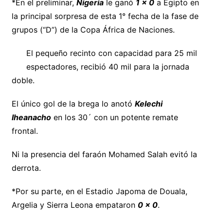
*En el preliminar,
Nigeria
le ganó
1 x 0
a Egipto en
la principal sorpresa de esta 1° fecha de la fase de
grupos (“D”) de la Copa África de Naciones.
El pequeño recinto con capacidad para 25 mil
espectadores, recibió 40 mil para la jornada
doble.
El único gol de la brega lo anotó
Kelechi
Iheanacho
en los 30´ con un potente remate
frontal.
Ni la presencia del faraón Mohamed Salah evitó la
derrota.
*Por su parte, en el Estadio Japoma de Douala,
Argelia y Sierra Leona empataron
0 x 0
.