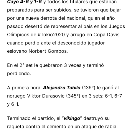
Cayó 4-6 y 1-6
y todos los titulares que estaban
preparados para ser subidos, se tuvieron que bajar
por una nueva derrota del nacional, quien el año
pasado desertó de representar al país en los Juegos
Olímpicos de #Tokio2020 y arrugó en Copa Davis
cuando perdió ante el desconocido jugador
eslovano Norbert Gombos.
En el 2° set le quebraron 3 veces y terminó
perdiendo.
A primera hora,
Alejandro Tabilo
(139°) le ganó al
noruego Víktor Durasovic (345°) en 3 sets: 6-1, 6-7
y 6-1.
Terminado el partido, el “
vikingo
” destruyó su
raqueta contra el cemento en un ataque de rabia.