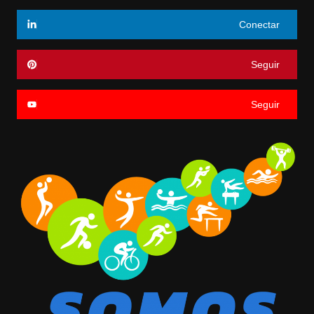
Conectar
Seguir
Seguir