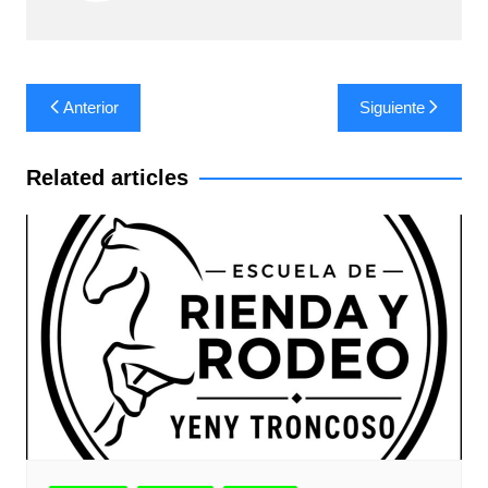
Navegación
Anterior
Siguiente
de
entradas
Related articles