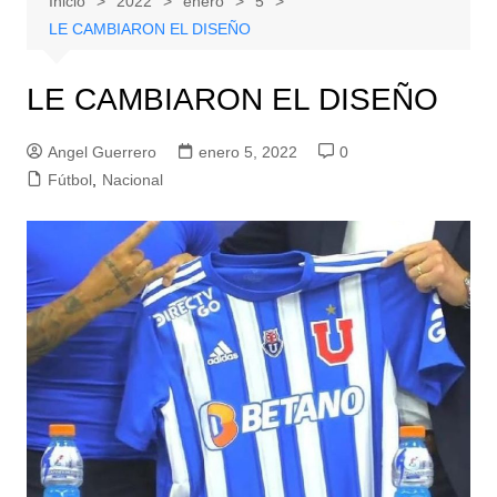
Inicio
2022
enero
5
LE CAMBIARON EL DISEÑO
LE CAMBIARON EL DISEÑO
Angel Guerrero
enero 5, 2022
0
Fútbol
,
Nacional