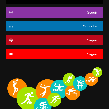
Seguir
Conectar
Seguir
Seguir