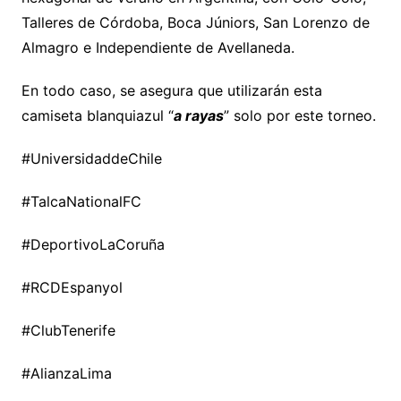
Talleres de Córdoba, Boca Júniors, San Lorenzo de
Almagro e Independiente de Avellaneda.
En todo caso, se asegura que utilizarán esta
camiseta blanquiazul “
a rayas
” solo por este torneo.
#UniversidaddeChile
#TalcaNationalFC
#DeportivoLaCoruña
#RCDEspanyol
#ClubTenerife
#AlianzaLima