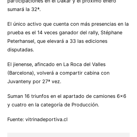
participaciones en el Dakar y el próximo enero
sumará la 32ª.
El único activo que cuenta con más presencias en la
prueba es el 14 veces ganador del rally, Stéphane
Peterhansel, que elevará a 33 las ediciones
disputadas.
El jienense, afincado en La Roca del Valles
(Barcelona), volverá a compartir cabina con
Juvanteny por 27ª vez.
Suman 16 triunfos en el apartado de camiones 6×6
y cuatro en la categoría de Producción.
Fuente: vitrinadeportiva.cl