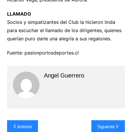
LLAMADO
Socios y simpatizantes del Club la hicieron linda
para escuchar el llamado de los dirigentes, quienes
querían puro darle una alegría a sus regalones.
Fuente: pasionporlosdeportes.cl
Angel Guerrero
Navegación
Anterior
Siguiente