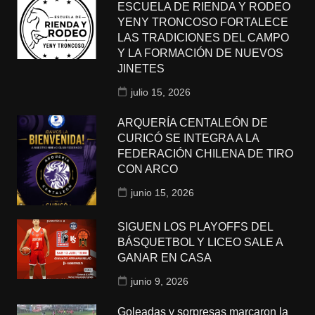
ESCUELA DE RIENDA Y RODEO
YENY TRONCOSO FORTALECE
LAS TRADICIONES DEL CAMPO
Y LA FORMACIÓN DE NUEVOS
JINETES
julio 15, 2026
ARQUERÍA CENTALEÓN DE
CURICÓ SE INTEGRA A LA
FEDERACIÓN CHILENA DE TIRO
CON ARCO
junio 15, 2026
SIGUEN LOS PLAYOFFS DEL
BÁSQUETBOL Y LICEO SALE A
GANAR EN CASA
junio 9, 2026
Goleadas y sorpresas marcaron la