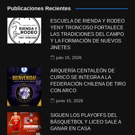
Publicaciones Recientes
ESCUELA DE RIENDA Y RODEO
YENY TRONCOSO FORTALECE
LAS TRADICIONES DEL CAMPO
Y LA FORMACIÓN DE NUEVOS
JINETES
julio 15, 2026
ARQUERÍA CENTALEÓN DE
CURICÓ SE INTEGRA A LA
FEDERACIÓN CHILENA DE TIRO
CON ARCO
junio 15, 2026
SIGUEN LOS PLAYOFFS DEL
BÁSQUETBOL Y LICEO SALE A
GANAR EN CASA