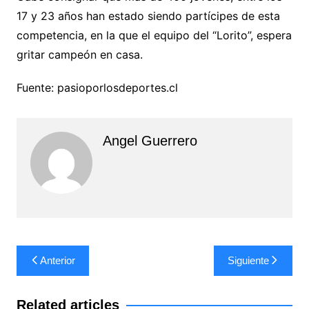
17 y 23 años han estado siendo partícipes de esta
competencia, en la que el equipo del “Lorito”, espera
gritar campeón en casa.
Fuente: pasioporlosdeportes.cl
Angel Guerrero
Navegación
Anterior
Siguiente
de
entradas
Related articles