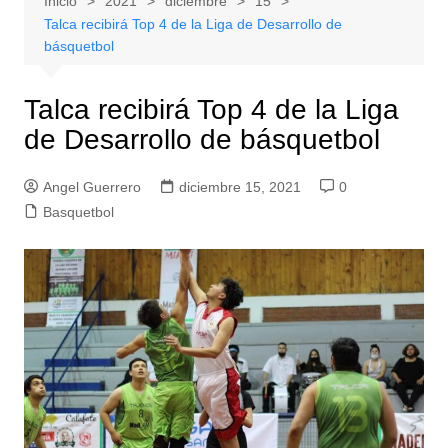
Inicio
2021
diciembre
15
Talca recibirá Top 4 de la Liga de Desarrollo de
básquetbol
Talca recibirá Top 4 de la Liga
de Desarrollo de básquetbol
Angel Guerrero
diciembre 15, 2021
0
Basquetbol