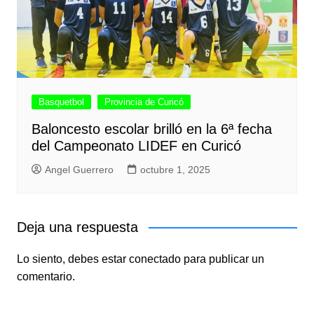
Basquetbol
Provincia de Curicó
Baloncesto escolar brilló en la 6ª fecha
del Campeonato LIDEF en Curicó
Angel Guerrero
octubre 1, 2025
Deja una respuesta
Lo siento, debes estar
conectado
para publicar un
comentario.