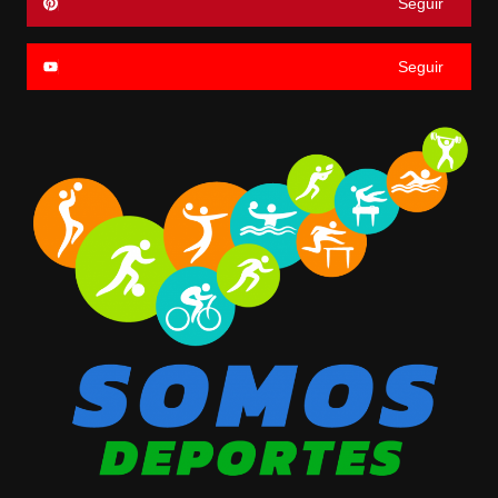
Seguir
Seguir