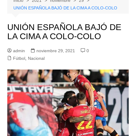
Inicio
2021
noviembre
29
UNIÓN ESPAÑOLA BAJÓ DE LA CIMA A COLO-COLO
UNIÓN ESPAÑOLA BAJÓ DE
LA CIMA A COLO-COLO
admin
noviembre 29, 2021
0
Fútbol
,
Nacional