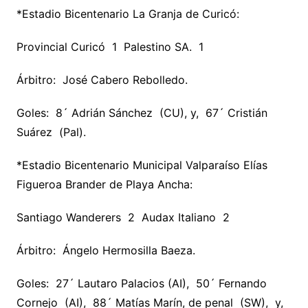
*Estadio Bicentenario La Granja de Curicó:
Provincial Curicó 1 Palestino SA. 1
Árbitro: José Cabero Rebolledo.
Goles: 8´ Adrián Sánchez (CU), y, 67´ Cristián
Suárez (Pal).
*Estadio Bicentenario Municipal Valparaíso Elías
Figueroa Brander de Playa Ancha:
Santiago Wanderers 2 Audax Italiano 2
Árbitro: Ángelo Hermosilla Baeza.
Goles: 27´ Lautaro Palacios (AI), 50´ Fernando
Cornejo (AI), 88´ Matías Marín, de penal (SW), y,