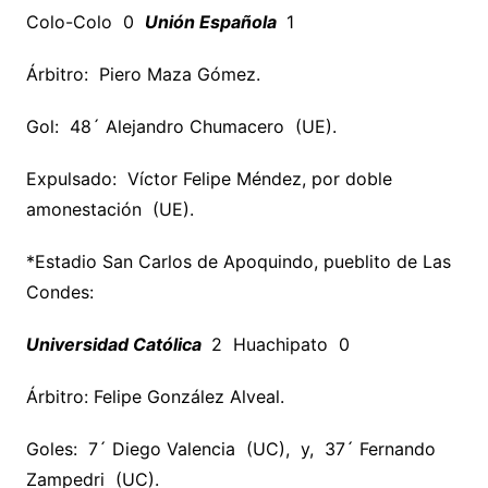
Colo-Colo 0
Unión Española
1
Árbitro: Piero Maza Gómez.
Gol: 48´ Alejandro Chumacero (UE).
Expulsado: Víctor Felipe Méndez, por doble
amonestación (UE).
*Estadio San Carlos de Apoquindo, pueblito de Las
Condes:
Universidad Católica
2 Huachipato 0
Árbitro: Felipe González Alveal.
Goles: 7´ Diego Valencia (UC), y, 37´ Fernando
Zampedri (UC).