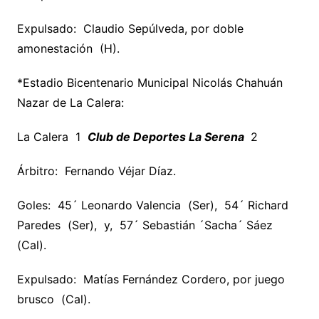
Expulsado: Claudio Sepúlveda, por doble
amonestación (H).
*Estadio Bicentenario Municipal Nicolás Chahuán
Nazar de La Calera:
La Calera 1
Club de Deportes La Serena
2
Árbitro: Fernando Véjar Díaz.
Goles: 45´ Leonardo Valencia (Ser), 54´ Richard
Paredes (Ser), y, 57´ Sebastián ´Sacha´ Sáez
(Cal).
Expulsado: Matías Fernández Cordero, por juego
brusco (Cal).