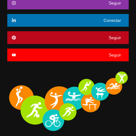
Seguir
Conectar
Seguir
Seguir