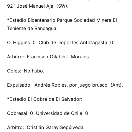
92´ José Manuel Aja (SW).
*Estadio Bicentenario Parque Sociedad Minera El
Teniente de Rancagua:
O´Higgins 0 Club de Deportes Antofagasta 0
Árbitro: Francisco Gilabert Morales.
Goles: No hubo.
Expulsado: Andrés Robles, por juego brusco (Ant).
*Estadio El Cobre de El Salvador:
Cobresal 0 Universidad de Chile 0
Árbitro: Cristián Garay Sepúlveda.