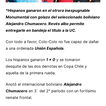
*Hispanos ganaron en el otrora inexpugnable
Monumental con golazo del seleccionado boliviano
Alejandro Chumacero. Revés albo permite
entregarle en bandeja el título a la UC.
Con todo a favor, Colo-Colo no fue capaz de dañar
a una ordenada
Unión Española
.
Los hispanos ganaron
1 x 0
y se tomaron
desquite de las dos derrotas en Copa Chile y
aquella de la primera rueda.
Anotó el internacional boliviano
Alejandro
Chumacero
en 3´ del 2° período con un fortísimo
remate frontal.