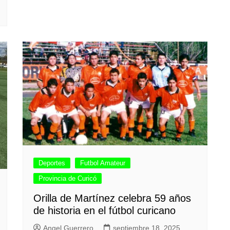
Deportes
Futbol Amateur
Provincia de Curicó
Orilla de Martínez celebra 59 años
de historia en el fútbol curicano
Angel Guerrero
septiembre 18, 2025