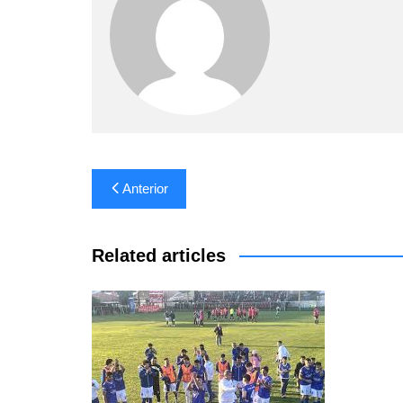
Navegación
Anterior
de
entradas
Related articles