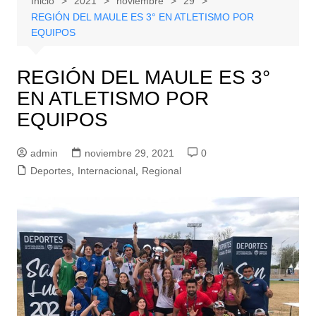
Inicio
2021
noviembre
29
REGIÓN DEL MAULE ES 3° EN ATLETISMO POR
EQUIPOS
REGIÓN DEL MAULE ES 3°
EN ATLETISMO POR
EQUIPOS
admin
noviembre 29, 2021
0
Deportes
,
Internacional
,
Regional