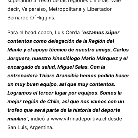
superando al resto de las regiones chilenas, vale
decir, Valparaíso, Metropolitana y Libertador
Bernardo O´Higgins.
Para el head coach, Luis Cerda
“
estamos súper
contentos como delegación de la Región del
Maule y el apoyo técnico de nuestro amigo, Carlos
Jorquera, nuestro kinesiólogo Mario Márquez y el
encargado de salud, Miguel Salas. Con la
entrenadora Thiare Arancibia hemos podido hacer
un muy buen equipo, así que muy contentos.
Logramos el tercer lugar por equipos. Somos la
mejor región de Chile, así que nos vamos con un
trofeo que será parte de la historia del deporte
maulino
“,
indicó a www.vitrinadeportiva.cl desde
San Luis, Argentina.