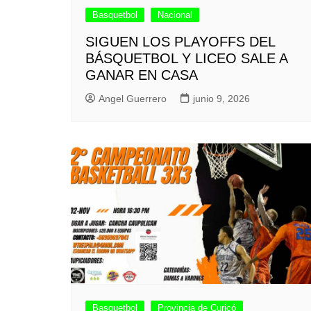
Basquetbol
Nacional
SIGUEN LOS PLAYOFFS DEL
BÁSQUETBOL Y LICEO SALE A
GANAR EN CASA
Angel Guerrero
junio 9, 2026
Basquetbol
Provincia de Curicó