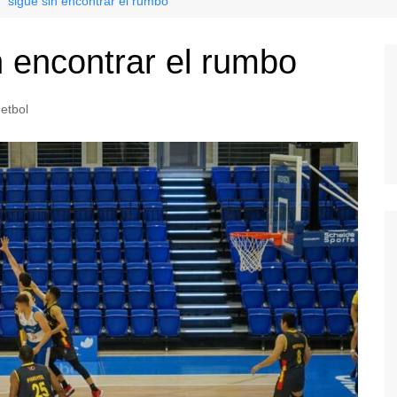
e” sigue sin encontrar el rumbo
in encontrar el rumbo
etbol