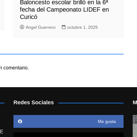
Baloncesto escolar brilló en la 6ª
fecha del Campeonato LIDEF en
Curicó
Angel Guerrero
octubre 1, 2025
n comentario.
Redes Sociales
M
Me gusta
E