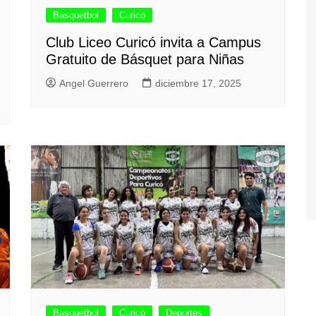
Basquetbol
Curicó
Club Liceo Curicó invita a Campus
Gratuito de Básquet para Niñas
Angel Guerrero
diciembre 17, 2025
Basquetbol
Curicó
Deportes