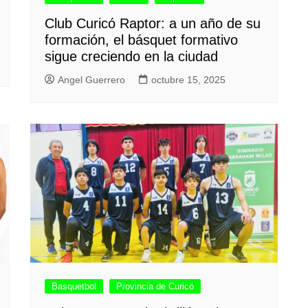
Club Curicó Raptor: a un año de su
formación, el básquet formativo
sigue creciendo en la ciudad
Angel Guerrero
octubre 15, 2025
Basquetbol
Provincia de Curicó