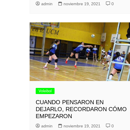
admin
noviembre 19, 2021
0
Voleibol
CUANDO PENSARON EN
DEJARLO, RECORDARON CÓMO
EMPEZARON
admin
noviembre 19, 2021
0