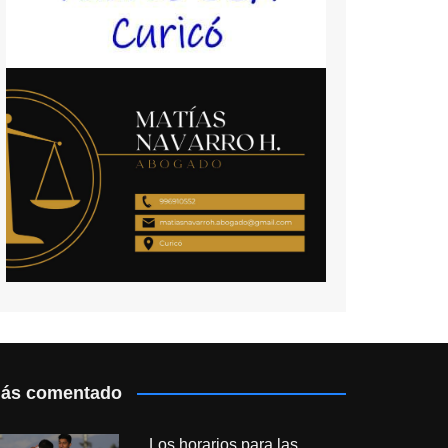
ás comentado
Los horarios para las