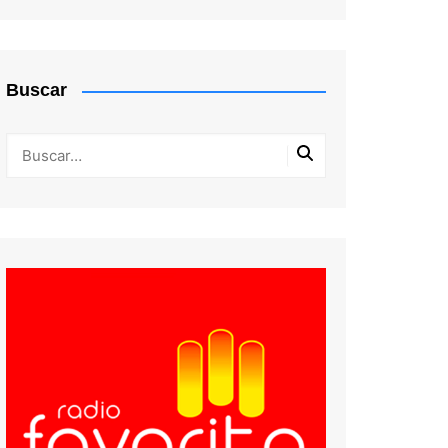
Sub 11
Serie de Honor
Sub 13
Serie 35
Buscar
Sub 15
Serie 45
Sub 17
Serie 50
Serie 60