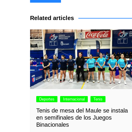
de
entradas
Related articles
Deportes
Internacional
Tenis
Tenis de mesa del Maule se instala
en semifinales de los Juegos
Binacionales