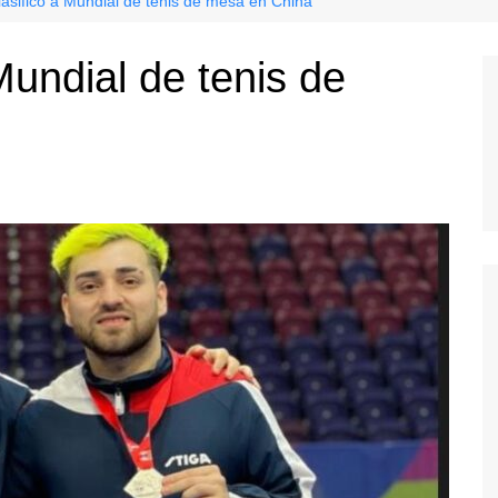
lasificó a Mundial de tenis de mesa en China
Mundial de tenis de