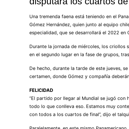
disputará los cuartos de
Una tremenda faena está teniendo en el Panam
Gómez Hernández, quien junto al equipo chile
especialidad, que se desarrollará el 2022 en 
Durante la jornada de miércoles, los criollo
en el segundo lugar en la fase de grupos, tras
De hecho, durante la tarde de este jueves, se 
certamen, donde Gómez y compañía deberán en
FELICIDAD
“El partido por llegar al Mundial se jugó con
todo lo que conlleva eso. Estamos muy conten
con todos a los cuartos de final”, dijo el talqu
Paralelamente, en este mismo Panamericano,