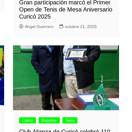
Gran participación marcó el Primer
Open de Tenis de Mesa Aniversario
Curicó 2025
Angel Guerrero
octubre 21, 2025
Curicó
Deportes
Tenis
Club Alianza de Curicó celebró 110