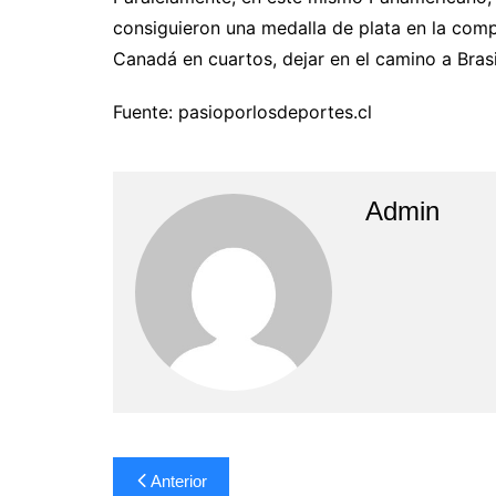
consiguieron una medalla de plata en la comp
Canadá en cuartos, dejar en el camino a Brasil
Fuente: pasioporlosdeportes.cl
Admin
Navegación
Anterior