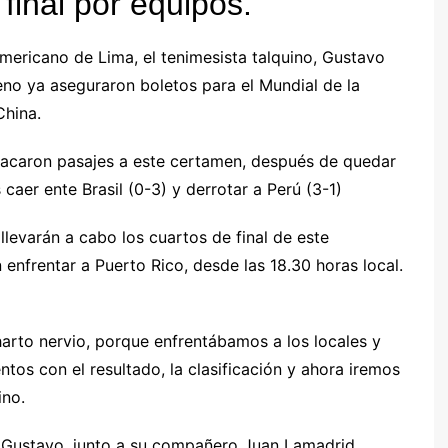
 final por equipos.
ericano de Lima, el tenimesista talquino, Gustavo
no ya aseguraron boletos para el Mundial de la
China.
s sacaron pasajes a este certamen, después de quedar
 caer ente Brasil (0-3) y derrotar a Perú (3-1)
llevarán a cabo los cuartos de final de este
frentar a Puerto Rico, desde las 18.30 horas local.
 harto nervio, porque enfrentábamos a los locales y
tos con el resultado, la clasificación y ahora iremos
ino.
 Gustavo, junto a su compañero Juan Lamadrid,