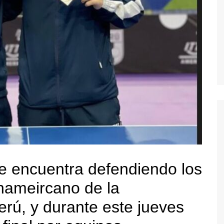
e encuentra defendiendo los
anameircano de la
erú, y durante este jueves