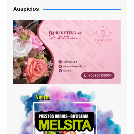
Auspicios