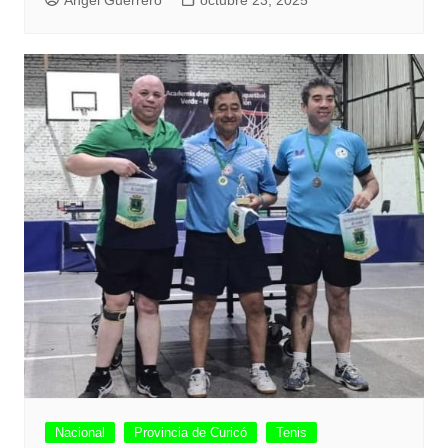
Nacional
Provincia de Curicó
Tenis