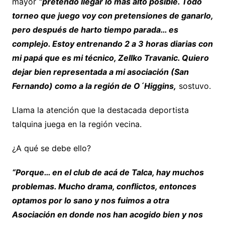
mayor
“pretendo llegar lo más alto posible. Todo
torneo que juego voy con pretensiones de ganarlo,
pero después de harto tiempo parada… es
complejo. Estoy entrenando 2 a 3 horas diarias con
mi papá que es mi técnico, Zellko Travanic. Quiero
dejar bien representada a mi asociación (San
Fernando) como a la región de O´Higgins,
sostuvo.
Llama la atención que la destacada deportista
talquina juega en la región vecina.
¿A qué se debe ello?
“Porque… en el club de acá de Talca, hay muchos
problemas. Mucho drama, conflictos, entonces
optamos por lo sano y nos fuimos a otra
Asociación en donde nos han acogido bien y nos