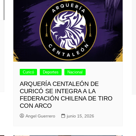
Curicó
Deportes
Nacional
ARQUERÍA CENTALEÓN DE
CURICÓ SE INTEGRA A LA
FEDERACIÓN CHILENA DE TIRO
CON ARCO
Angel Guerrero
junio 15, 2026