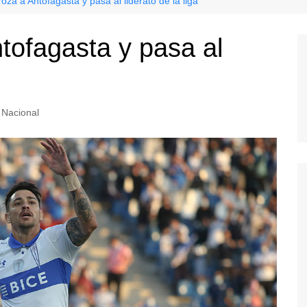
oza a Antofagasta y pasa al liderato de la liga
tofagasta y pasa al
Nacional