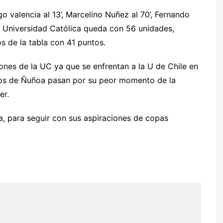
o valencia al 13’, Marcelino Nuñez al 70’, Fernando
la Universidad Católica queda con 56 unidades,
s de la tabla con 41 puntos.
ones de la UC ya que se enfrentan a la U de Chile en
ue los de Ñuñoa pasan por su peor momento de la
er.
a, para seguir con sus aspiraciones de copas