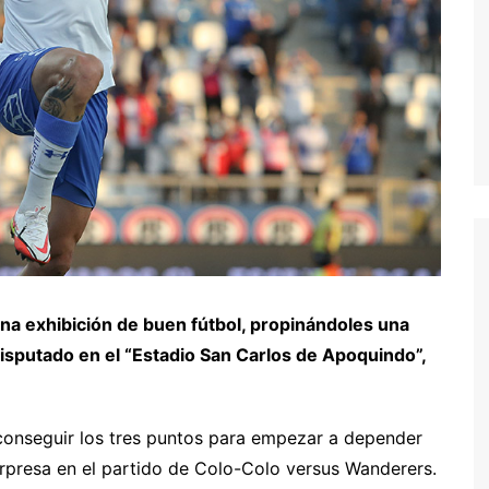
una exhibición de buen fútbol, propinándoles una
disputado en el “Estadio San Carlos de Apoquindo”,
a conseguir los tres puntos para empezar a depender
rpresa en el partido de Colo-Colo versus Wanderers.