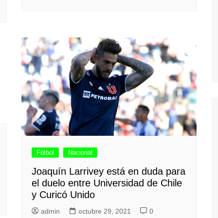
Fútbol
Nacional
Joaquín Larrivey está en duda para
el duelo entre Universidad de Chile
y Curicó Unido
admin
octubre 29, 2021
0