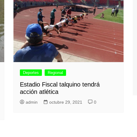
Deportes
Regional
Estadio Fiscal talquino tendrá
acción atlética
admin
octubre 29, 2021
0