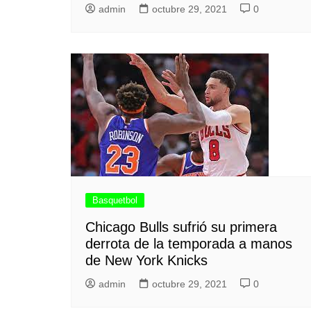
admin
octubre 29, 2021
0
Basquetbol
Chicago Bulls sufrió su primera
derrota de la temporada a manos
de New York Knicks
admin
octubre 29, 2021
0