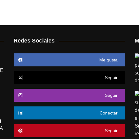
Redes Sociales
M
Me gusta
E
Seguir
Seguir
Conectar
N
A
Seguir