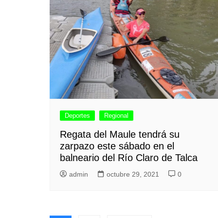
Deportes
Regional
Regata del Maule tendrá su
zarpazo este sábado en el
balneario del Río Claro de Talca
admin
octubre 29, 2021
0