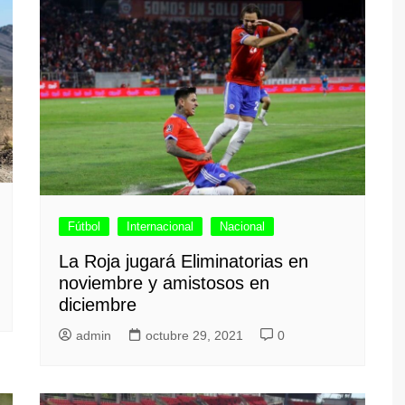
Fútbol
Internacional
Nacional
La Roja jugará Eliminatorias en
noviembre y amistosos en
diciembre
admin
octubre 29, 2021
0