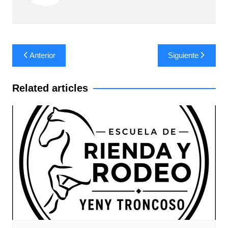
Navegación
Anterior
Siguiente
de
entradas
Related articles