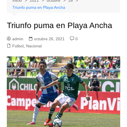
Inicio
2021
octubre
26
Triunfo puma en Playa Ancha
Triunfo puma en Playa Ancha
admin
octubre 26, 2021
0
Fútbol
,
Nacional