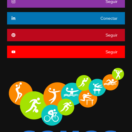
Seguir
Conectar
Seguir
Seguir