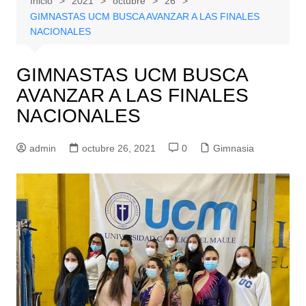
Inicio
2021
octubre
26
GIMNASTAS UCM BUSCA AVANZAR A LAS FINALES
NACIONALES
GIMNASTAS UCM BUSCA
AVANZAR A LAS FINALES
NACIONALES
admin
octubre 26, 2021
0
Gimnasia