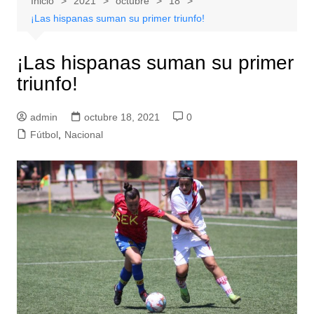
Inicio
2021
octubre
18
¡Las hispanas suman su primer triunfo!
¡Las hispanas suman su primer
triunfo!
admin
octubre 18, 2021
0
Fútbol
,
Nacional