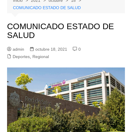
Inicio
2021
octubre
18
COMUNICADO ESTADO DE SALUD
COMUNICADO ESTADO DE
SALUD
admin
octubre 18, 2021
0
Deportes
,
Regional