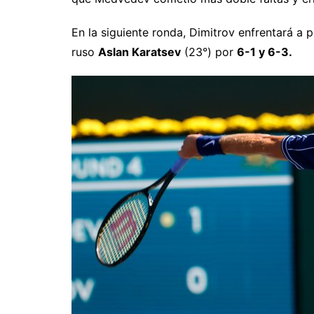
En la siguiente ronda, Dimitrov enfrentará a 
ruso
Aslan Karatsev
(23°) por
6-1 y 6-3.