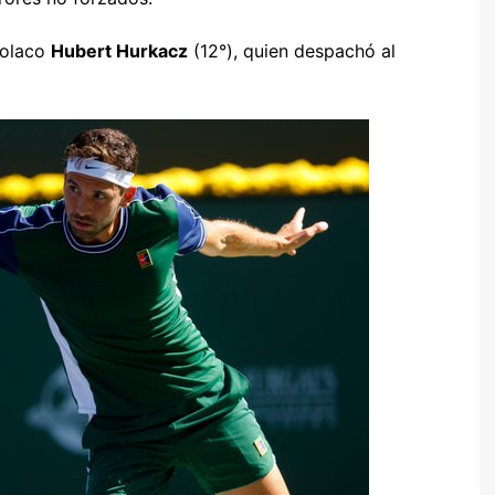
polaco
Hubert Hurkacz
(12°), quien despachó al