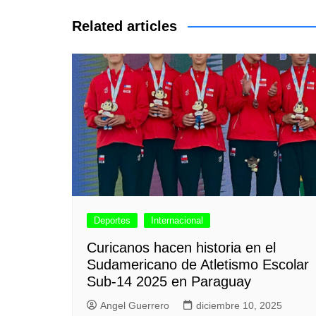
entradas
Related articles
Deportes
Internacional
Curicanos hacen historia en el
Sudamericano de Atletismo Escolar
Sub-14 2025 en Paraguay
Angel Guerrero
diciembre 10, 2025