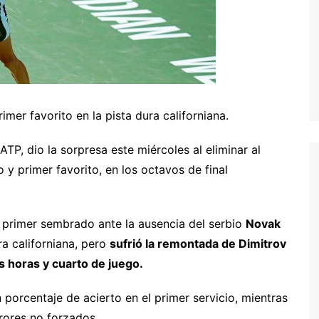
imer favorito en la pista dura californiana.
 ATP, dio la sorpresa este miércoles al eliminar al
y primer favorito, en los octavos de final
 primer sembrado ante la ausencia del serbio
Novak
ra californiana, pero
sufrió la remontada de Dimitrov
 horas y cuarto de juego.
n porcentaje de acierto en el primer servicio, mientras
rores no forzados.