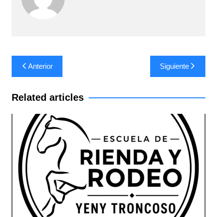
Navegación
Anterior
Siguiente
de
entradas
Related articles