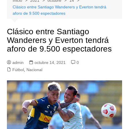
Inicio
2021
octubre
14
Clásico entre Santiago Wanderers y Everton tendrá
aforo de 9.500 espectadores
Clásico entre Santiago
Wanderers y Everton tendrá
aforo de 9.500 espectadores
admin
octubre 14, 2021
0
Fútbol
,
Nacional