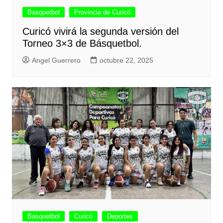
Basquetbol
Provincia de Curicó
Curicó vivirá la segunda versión del
Torneo 3×3 de Básquetbol.
Angel Guerrero
octubre 22, 2025
Basquetbol
Curicó
Deportes