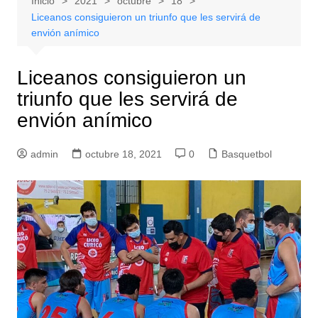
Inicio
2021
octubre
18
Liceanos consiguieron un triunfo que les servirá de
envión anímico
Liceanos consiguieron un
triunfo que les servirá de
envión anímico
admin
octubre 18, 2021
0
Basquetbol