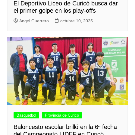
El Deportivo Liceo de Curicó busca dar
el primer golpe en los play-offs
Angel Guerrero
octubre 10, 2025
Basquetbol
Provincia de Curicó
Baloncesto escolar brilló en la 6ª fecha
del Campeonato LIDEF en Curicó