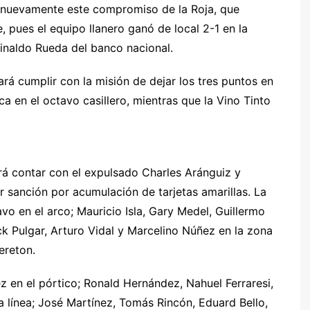
 nuevamente este compromiso de la Roja, que
 pues el equipo llanero ganó de local 2-1 en la
Reinaldo Rueda del banco nacional.
rá cumplir con la misión de dejar los tres puntos en
a en el octavo casillero, mientras que la Vino Tinto
drá contar con el expulsado Charles Aránguiz y
r sanción por acumulación de tarjetas amarillas. La
vo en el arco; Mauricio Isla, Gary Medel, Guillermo
ck Pulgar, Arturo Vidal y Marcelino Núñez en la zona
ereton.
ez en el pórtico; Ronald Hernández, Nahuel Ferraresi,
a línea; José Martínez, Tomás Rincón, Eduard Bello,