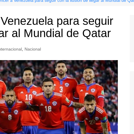
ncer a Venezuela para seguir con la ilusión de llegar al Mundial de Qa
 Venezuela para seguir
gar al Mundial de Qatar
nternacional
,
Nacional