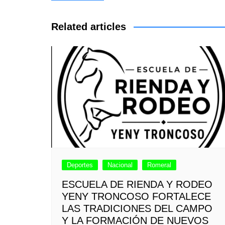
de
entradas
Related articles
Deportes
Nacional
Romeral
ESCUELA DE RIENDA Y RODEO
YENY TRONCOSO FORTALECE
LAS TRADICIONES DEL CAMPO
Y LA FORMACIÓN DE NUEVOS