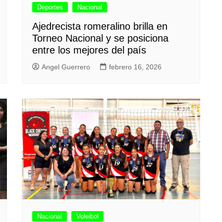
Deportes
Nacional
Ajedrecista romeralino brilla en
Torneo Nacional y se posiciona
entre los mejores del país
Angel Guerrero
febrero 16, 2026
Nacional
Voleibol