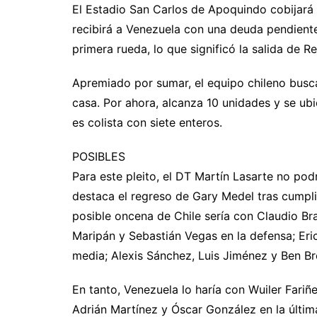
El Estadio San Carlos de Apoquindo cobijará
recibirá a Venezuela con una deuda pendiente,
primera rueda, lo que significó la salida de 
Apremiado por sumar, el equipo chileno busca
casa. Por ahora, alcanza 10 unidades y se ubic
es colista con siete enteros.
POSIBLES
Para este pleito, el DT Martín Lasarte no po
destaca el regreso de Gary Medel tras cumpli
posible oncena de Chile sería con Claudio Bra
Maripán y Sebastián Vegas en la defensa; Eri
media; Alexis Sánchez, Luis Jiménez y Ben Br
En tanto, Venezuela lo haría con Wuiler Fariñ
Adrián Martínez y Óscar González en la últim