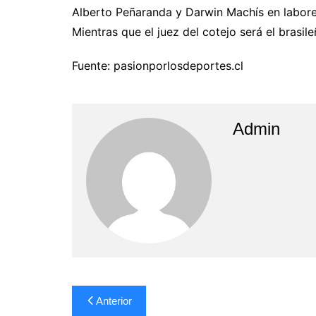
Alberto Peñaranda y Darwin Machís en labore
Mientras que el juez del cotejo será el brasil
Fuente: pasionporlosdeportes.cl
Admin
Navegación
Anterior