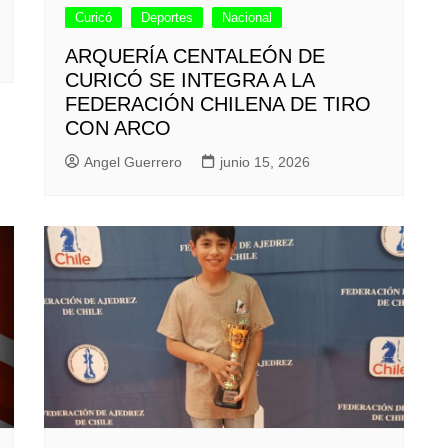
Curicó
Deportes
Nacional
ARQUERÍA CENTALEÓN DE
CURICÓ SE INTEGRA A LA
FEDERACIÓN CHILENA DE TIRO
CON ARCO
Angel Guerrero
junio 15, 2026