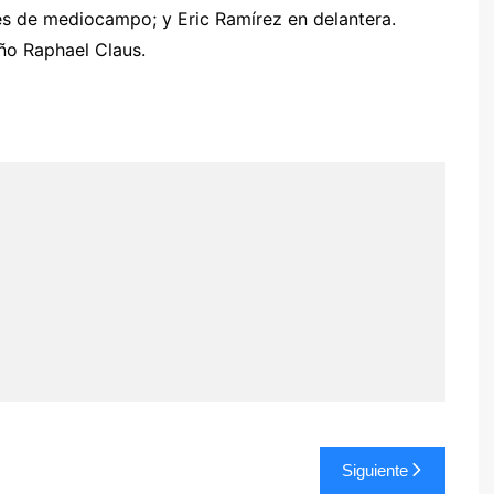
s de mediocampo; y Eric Ramírez en delantera.
eño Raphael Claus.
Siguiente