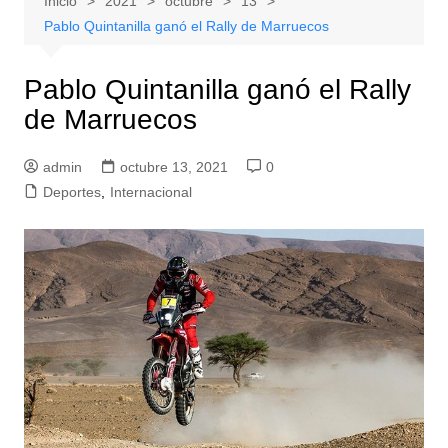
Inicio
2021
octubre
13
Pablo Quintanilla ganó el Rally de Marruecos
Pablo Quintanilla ganó el Rally
de Marruecos
admin
octubre 13, 2021
0
Deportes
,
Internacional