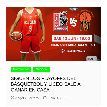
Basquetbol
Nacional
SIGUEN LOS PLAYOFFS DEL
BÁSQUETBOL Y LICEO SALE A
GANAR EN CASA
Angel Guerrero
junio 9, 2026