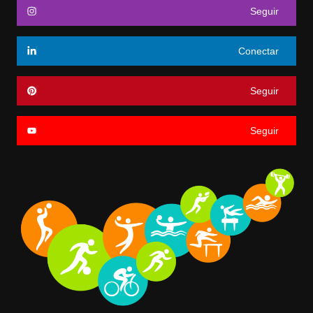
Seguir
Conectar
Seguir
Seguir